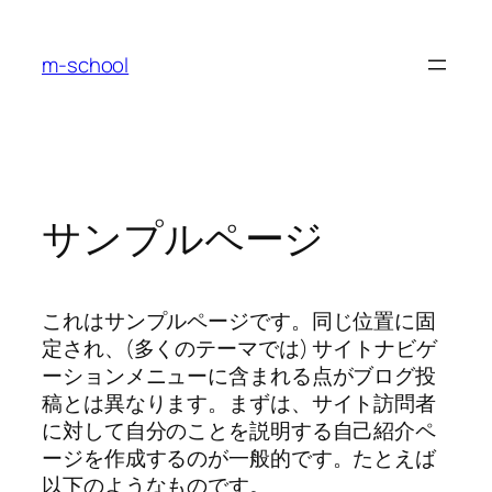
内
容
m-school
を
ス
キ
ッ
プ
サンプルページ
これはサンプルページです。同じ位置に固
定され、(多くのテーマでは) サイトナビゲ
ーションメニューに含まれる点がブログ投
稿とは異なります。まずは、サイト訪問者
に対して自分のことを説明する自己紹介ペ
ージを作成するのが一般的です。たとえば
以下のようなものです。